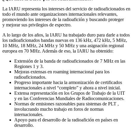
La
IARU
representa los intereses del servicio de radioaficionados en
todo el mundo ante organizaciones internacionales relevantes,
promoviendo los intereses de la radioafición y buscando proteger
y mejorar sus privilegios de espectro.
A lo largo de los años, la
IARU
ha trabajado duro para darle a todos
los radioaficionados bandas nuevas en 136 kHz, 472 kHz, 5 MHz,
10 MHz, 18 MHz, 24 MHz y 50 MHz y una asignación regional
europea en 70 MHz. Además de eso, la
IARU
ha obtenido:
Extensión de la banda de radioaficionados de 7 MHz en las
Regiones 1 y 3.
Mejoras extensas en roaming internacional para los
radioaficionados.
Progreso importante hacia la armonización de certificados
internacionales a nivel “completo” y ahora a nivel inicial.
Extensa representación en los Grupos de Trabajo de la
UIT
y en las Conferencias Mundiales de Radiocomunicaciones.
Normas de emisiones razonables para sistemas de
PLT
,
involucrando mucho trabajo en foros de normas
internacionales.
Apoyo para el desarrollo de la radioafición en países en
desarrollo.