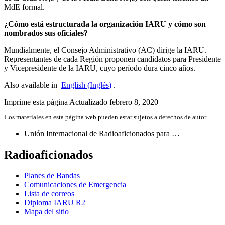
MdE formal.
¿Cómo está estructurada la organización
IARU
y cómo son
nombrados sus oficiales?
Mundialmente, el Consejo Administrativo (
AC
) dirige la
IARU
.
Representantes de cada Región proponen candidatos para Presidente
y Vicepresidente de la
IARU
, cuyo período dura cinco años.
Also available in
English
(
Inglés
)
.
Imprime esta página
Actualizado febrero 8, 2020
Los materiales en esta página web pueden estar sujetos a derechos de autor.
Unión Internacional de Radioaficionados para …
Radioaficionados
Planes de Bandas
Comunicaciones de Emergencia
Lista de correos
Diploma
IARU
R2
Mapa del sitio