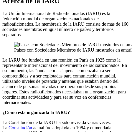
Acerca de la
IARU
La Unión Internacional de Radioaficionados (
IARU
) es la
federación mundial de organizaciones nacionales de
radioaficionados. La membresía de la
IARU
consiste de más de 160
sociedades miembros en igual número de países y territorios
separados.
Países con Sociedades Miembros de
IARU
mostrados en amari
La
IARU
fue fundada en una reunión en París en 1925 como la
representante internacional del movimiento de radioaficionados. En
ese momento, las “ondas cortas” apenas comenzaban a ser
comprendidas y a ser explotadas para comunicación mundial,
utilizando niveles de potencia y antenas que estaban dentro del
alcance de personas privadas que operaban desde sus propios
hogares. Estos radioaficionados necesitaban una organización para
coordinar sus actividades y para ser su voz en conferencias
internacionales.
¿Cómo está organizada la
IARU
?
La Constitución de la
IARU
ha sido revisada varias veces.
La
Constitución
actual fue adoptada en 1984 y enmendada