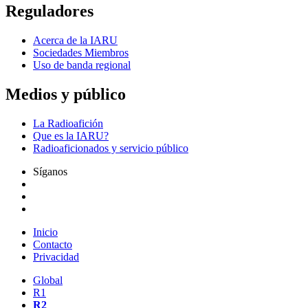
Reguladores
Acerca de la
IARU
Sociedades Miembros
Uso de banda regional
Medios y público
La Radioafición
Que es la
IARU
?
Radioaficionados y servicio público
Síganos
Inicio
Contacto
Privacidad
Global
R1
R2