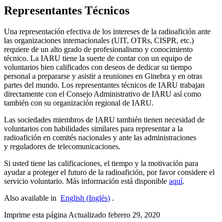
Representantes Técnicos
Una representación efectiva de los intereses de la radioafición ante
las organizaciones internacionales (
UIT
, OTRs,
CISPR
, etc.)
requiere de un alto grado de profesionalismo y conocimiento
técnico. La
IARU
tiene la suerte de contar con un equipo de
voluntarios bien calificados con deseos de dedicar su tiempo
personal a prepararse y asistir a reuniones en Ginebra y en otras
partes del mundo. Los representantes técnicos de
IARU
trabajan
directamente con el Consejo Administrativo de
IARU
así como
también con su organización regional de
IARU
.
Las sociedades miembros de
IARU
también tienen necesidad de
voluntarios con habilidades similares para representar a la
radioafición en comités nacionales y ante las administraciones
y reguladores de telecomunicaciones.
Si usted tiene las calificaciones, el tiempo y la motivación para
ayudar a proteger el futuro de la radioafición, por favor considere el
servicio voluntario. Más información está disponible
aquí
.
Also available in
English
(
Inglés
)
.
Imprime esta página
Actualizado febrero 29, 2020