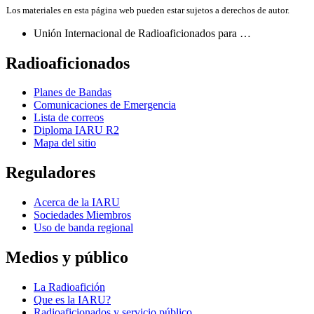
Los materiales en esta página web pueden estar sujetos a derechos de autor.
Unión Internacional de Radioaficionados para …
Radioaficionados
Planes de Bandas
Comunicaciones de Emergencia
Lista de correos
Diploma
IARU
R2
Mapa del sitio
Reguladores
Acerca de la
IARU
Sociedades Miembros
Uso de banda regional
Medios y público
La Radioafición
Que es la
IARU
?
Radioaficionados y servicio público