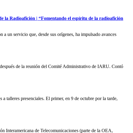
e la Radioafición | “Fomentando el espíritu de la radioafición
n a un servicio que, desde sus orígenes, ha impulsado avances
e después de la reunión del Comité Administrativo de
IARU
. Contó
 a talleres presenciales. El primer, en 9 de octubre por la tarde,
ón Interamericana de Telecomunicaciones (parte de la
OEA
,