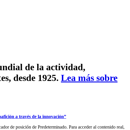
ndial de la actividad,
tes, desde 1925.
Lea más sobre
oafición a través de la innovación”
ador de posición de Predeterminado. Para acceder al contenido real,