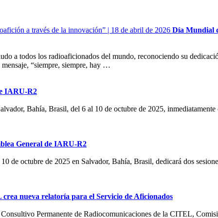
Día Mundial d
do a todos los radioaficionados del mundo, reconociendo su dedicació
o mensaje, “siempre, siempre, hay …
de
IARU-R2
Salvador, Bahía, Brasil, del 6 al 10 de octubre de 2025, inmediatament
mblea General de
IARU-R2
l 10 de octubre de 2025 en Salvador, Bahía, Brasil, dedicará dos sesiones
L
crea nueva relatoría para el Servicio de Aficionados
 Consultivo Permanente de Radiocomunicaciones de la
CITEL
, Comisi