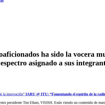
aficionados ha sido la vocera mu
espectro asignado a sus integran
IARU
@
ITU
: “Fomentando el espíritu de la radi
estro presidente Tim Ellam,
VE6SH
. Estás viendo un contenido de marc