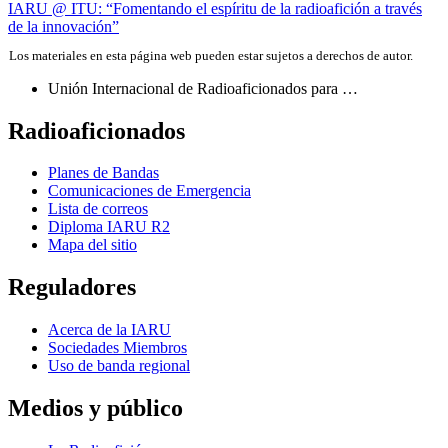
IARU
@
ITU
: “Fomentando el espíritu de la radioafición a través
de
de la innovación”
entradas
Los materiales en esta página web pueden estar sujetos a derechos de autor.
Unión Internacional de Radioaficionados para …
Radioaficionados
Planes de Bandas
Comunicaciones de Emergencia
Lista de correos
Diploma
IARU
R2
Mapa del sitio
Reguladores
Acerca de la
IARU
Sociedades Miembros
Uso de banda regional
Medios y público