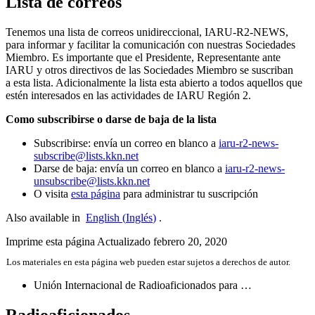
Lista de correos
Tenemos una lista de correos unidireccional,
IARU-R2-NEWS
,
para informar y facilitar la comunicación con nuestras Sociedades
Miembro. Es importante que el Presidente, Representante ante
IARU
y otros directivos de las Sociedades Miembro se suscriban
a esta lista. Adicionalmente la lista esta abierto a todos aquellos que
estén interesados en las actividades de
IARU
Región 2.
Como subscribirse o darse de baja de la lista
Subscribirse: envía un correo en blanco a
iaru-​r2-​news-​
subscribe@​lists.​kkn.​net
Darse de baja: envía un correo en blanco a
iaru-​r2-​news-​
unsubscribe@​lists.​kkn.​net
O visita
esta página
para administrar tu suscripción
Also available in
English
(
Inglés
)
.
Imprime esta página
Actualizado febrero 20, 2020
Los materiales en esta página web pueden estar sujetos a derechos de autor.
Unión Internacional de Radioaficionados para …
Radioaficionados