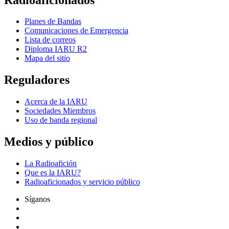
Planes de Bandas
Comunicaciones de Emergencia
Lista de correos
Diploma
IARU
R2
Mapa del sitio
Reguladores
Acerca de la
IARU
Sociedades Miembros
Uso de banda regional
Medios y público
La Radioafición
Que es la
IARU
?
Radioaficionados y servicio público
Síganos