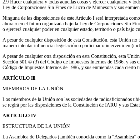
2.9 Hacer cualquiera y todas aquellas cosas y ejercer cualquiera y tod
Ley de Corporaciones Sin Fines de Lucro de Minnesota y sus enmiend
Ninguna de las disposiciones de este Artículo I será interpretada como
ahora o en el futuro organizada bajo la Ley de Corporaciones Sin Fi
o ejercerá cualquier poder en cualquier estado, territorio o país bajo 
A pesar de cualquier disposición de esta Constitución, esta Unión no te
manera intentar influenciar legislación o participar o intervenir en (
A pesar de cualquier otra disposición en esta Constitución, esta Unión 
Sección 501 © (3) del Código de Impuestos Internos de 1986, y sus en
Código de Impuestos Internos de 1986, y sus enmiendas cada cierto t
ARTÍCULO
Ill
MIEMBROS
DE
LA
UNIÓN
Los miembros de la Unión son las sociedades de radioaficionados ub
se regirá por las disposiciones de la Constitución de
IARU
y sus Estat
ARTÍCULO
IV
ESTRUCTURA
DE
LA
UNIÓN
La Asamblea de Delegados (también conocida como la “Asamblea” o la