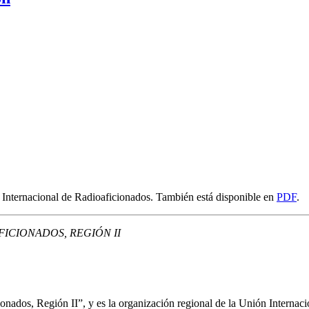
 Internacional de Radioaficionados. También está disponible en
PDF
.
FICIONADOS
,
REGIÓN
II
cionados, Región
II
”, y es la organización regional de la Unión Interna