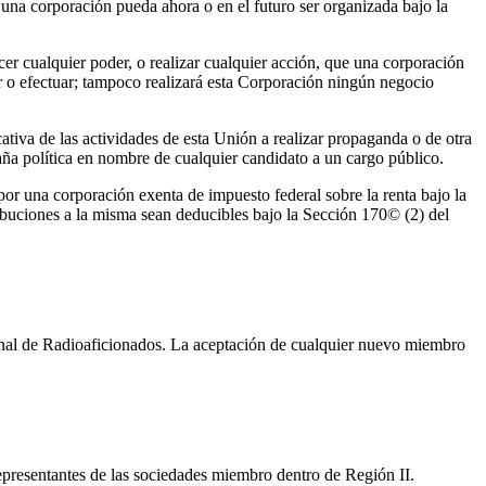
o una corporación pueda ahora o en el futuro ser organizada bajo la
cer cualquier poder, o realizar cualquier acción, que una corporación
 o efectuar; tampoco realizará esta Corporación ningún negocio
cativa de las actividades de esta Unión a realizar propaganda o de otra
paña política en nombre de cualquier candidato a un cargo público.
 por una corporación exenta de impuesto federal sobre la renta bajo la
ibuciones a la misma sean deducibles bajo la Sección 170© (2) del
nal de Radioaficionados. La aceptación de cualquier nuevo miembro
epresentantes de las sociedades miembro dentro de Región
II
.