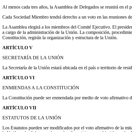
Al menos cada tres años, la Asamblea de Delegados se reunirá en el 
Cada Sociedad Miembro tendrá derecho a un voto en las reuniones de
La Asamblea elegirá a los miembros del Comité Ejecutivo. El preside
a cargo de la administración de la Unión. La composición, procedimien
Constitución, regirán la organización y estructura de la Unión.
ARTÍCULO
V
SECRETARÍA
DE
LA
UNIÓN
La Secretaría de la Unión estará ubicada en el país o territorio de resi
ARTÍCULO
VI
ENMIENDAS
A
LA
CONSTITUCIÓN
La Constitución puede ser enmendada por medio de voto afirmativo de a
ARTÍCULO
VII
ESTATUTOS
DE
LA
UNIÓN
Los Estatutos pueden ser modificados por el voto afirmativo de la m