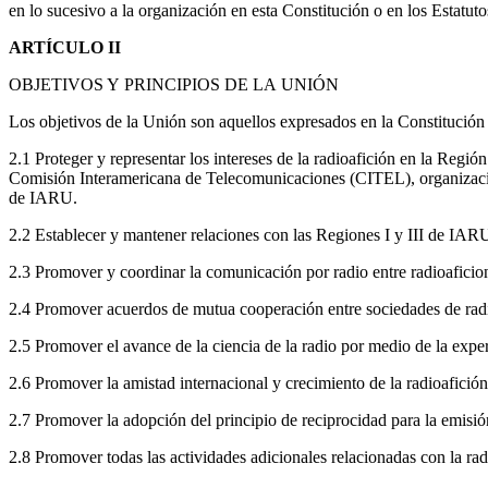
en lo sucesivo a la organización en esta Constitución o en los Estatut
ARTÍCULO
II
OBJETIVOS
Y
PRINCIPIOS
DE
LA
UNIÓN
Los objetivos de la Unión son aquellos expresados en la Constitución 
2.1 Proteger y representar los intereses de la radioafición en la Regi
Comisión Interamericana de Telecomunicaciones (
CITEL
), organiza
de
IARU
.
2.2 Establecer y mantener relaciones con las Regiones I y
III
de
IAR
2.3 Promover y coordinar la comunicación por radio entre radioaficion
2.4 Promover acuerdos de mutua cooperación entre sociedades de radio
2.5 Promover el avance de la ciencia de la radio por medio de la expe
2.6 Promover la amistad internacional y crecimiento de la radioafici
2.7 Promover la adopción del principio de reciprocidad para la emisió
2.8 Promover todas las actividades adicionales relacionadas con la rad