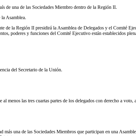
país de una de las Sociedades Miembro dentro de la Región
II
.
 la Asamblea.
nte de la Región
II
presidirá la Asamblea de Delegados y el Comité Ejecu
tos, poderes y funciones del Comité Ejecutivo están establecidos plenam
dencia del Secretario de la Unión.
l menos las tres cuartas partes de los delegados con derecho a voto, a
itad más una de las Sociedades Miembros que participan en una Asamble