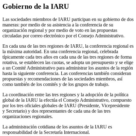
Gobierno de la
IARU
Las sociedades miembros de
IARU
participan en su gobierno de dos
maneras: por medio de su asistencia a la conferencia de su
organización regional y por medio de voto en las propuestas
circuladas por correo electrónico por el Consejo Administrativo.
En cada una de las tres regiones de
IARU
, la conferencia regional es
la máxima autoridad. En una conferencia regional, celebrada
típicamente cada tres años en cada una de las tres regiones de forma
rotativa, se establecen las cuotas, se adopta un presupuesto y se elige
a un Comité Administrativo para administrar los asuntos de la región
hasta la siguiente conferencia. Las conferencias también consideran
propuestas y recomendaciones de las sociedades miembros, así
como también de los comités y de los grupos de trabajo.
La coordinación entre las tres regiones y la adopción de la política
global de la
IARU
la efectúa el Consejo Administrativo, compuesto
por los tres oficiales globales de
IARU
(Presidente, Vicepresidente
y Secretario) y dos representantes de cada una de las tres
organizaciones regionales.
La administración cotidiana de los asuntos de la
IARU
es
responsabilidad de la Secretaría Internacional.