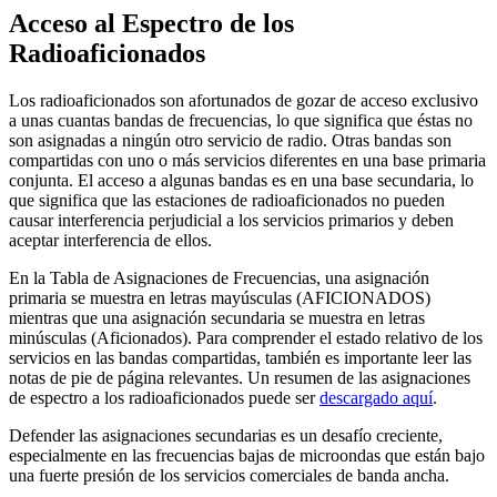
Acceso al Espectro de los
Radioaficionados
Los radioaficionados son afortunados de gozar de acceso exclusivo
a unas cuantas bandas de frecuencias, lo que significa que éstas no
son asignadas a ningún otro servicio de radio. Otras bandas son
compartidas con uno o más servicios diferentes en una base primaria
conjunta. El acceso a algunas bandas es en una base secundaria, lo
que significa que las estaciones de radioaficionados no pueden
causar interferencia perjudicial a los servicios primarios y deben
aceptar interferencia de ellos.
En la Tabla de Asignaciones de Frecuencias, una asignación
primaria se muestra en letras mayúsculas (
AFICIONADOS
)
mientras que una asignación secundaria se muestra en letras
minúsculas (Aficionados). Para comprender el estado relativo de los
servicios en las bandas compartidas, también es importante leer las
notas de pie de página relevantes. Un resumen de las asignaciones
de espectro a los radioaficionados puede ser
descargado aquí
.
Defender las asignaciones secundarias es un desafío creciente,
especialmente en las frecuencias bajas de microondas que están bajo
una fuerte presión de los servicios comerciales de banda ancha.