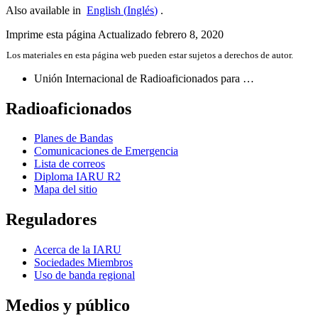
Also available in
English
(
Inglés
)
.
Imprime esta página
Actualizado febrero 8, 2020
Los materiales en esta página web pueden estar sujetos a derechos de autor.
Unión Internacional de Radioaficionados para …
Radioaficionados
Planes de Bandas
Comunicaciones de Emergencia
Lista de correos
Diploma
IARU
R2
Mapa del sitio
Reguladores
Acerca de la
IARU
Sociedades Miembros
Uso de banda regional
Medios y público