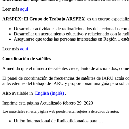
Leer más
aquí
ARSPEX
: El Grupo de Trabajo
ARSPEX
es un cuerpo especiali
Desarrollar actividades de radioaficionados del accionadas con 
Desarrollar un acercamiento educativo y relacionado con la radi
Asegurarse que todas las personas interesadas en Región 1 estén
Leer más
aquí
Coordinación de satélites
A medida que el número de satélites crece, tanto de aficionados, comer
El panel de coordinación de frecuencias de satélites de
IARU
actúa co
antecedentes del trabajo de
IARU
y proporcionan una guía para solici
Also available in
English
(
Inglés
)
.
Imprime esta página
Actualizado febrero 29, 2020
Los materiales en esta página web pueden estar sujetos a derechos de autor.
Unión Internacional de Radioaficionados para …