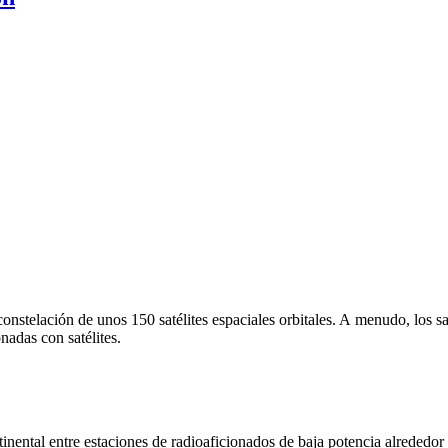
onstelación de unos 150 satélites espaciales orbitales. A menudo, los sa
nadas con satélites.
tinental entre estaciones de radioaficionados de baja potencia alrede