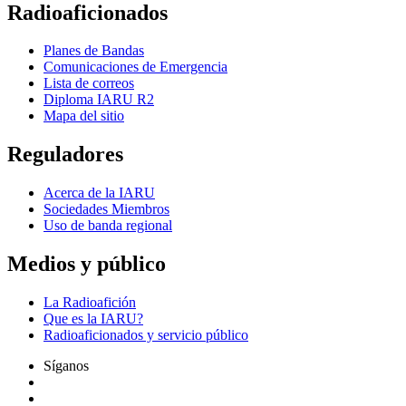
Radioaficionados
Planes de Bandas
Comunicaciones de Emergencia
Lista de correos
Diploma
IARU
R2
Mapa del sitio
Reguladores
Acerca de la
IARU
Sociedades Miembros
Uso de banda regional
Medios y público
La Radioafición
Que es la
IARU
?
Radioaficionados y servicio público
Síganos