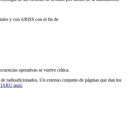
iales y con
ARISS
con el fin de
ecuencias operativas se vuelve crítica.
s de radioaficionados. Un extenso conjunto de páginas que dan los
e
IARU
aquí.