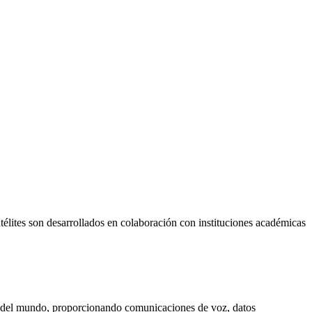
télites son desarrollados en colaboración con instituciones académicas
dor del mundo, proporcionando comunicaciones de voz, datos