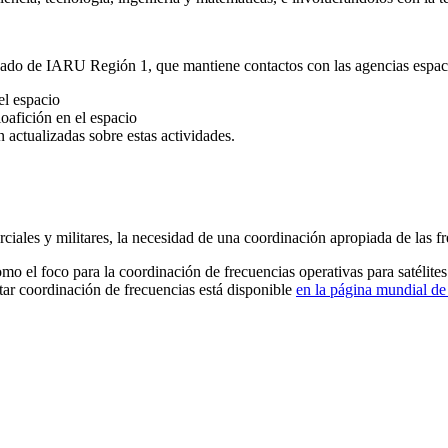
zado de
IARU
Región 1, que mantiene contactos con las agencias espac
el espacio
oafición en el espacio
 actualizadas sobre estas actividades.
ciales y militares, la necesidad de una coordinación apropiada de las fr
mo el foco para la coordinación de frecuencias operativas para satélite
tar coordinación de frecuencias está disponible
en la página mundial d