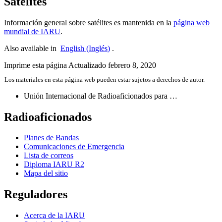
Satélites
Información general sobre satélites es mantenida en la
página web
mundial de
IARU
.
Also available in
English
(
Inglés
)
.
Imprime esta página
Actualizado febrero 8, 2020
Los materiales en esta página web pueden estar sujetos a derechos de autor.
Unión Internacional de Radioaficionados para …
Radioaficionados
Planes de Bandas
Comunicaciones de Emergencia
Lista de correos
Diploma
IARU
R2
Mapa del sitio
Reguladores
Acerca de la
IARU