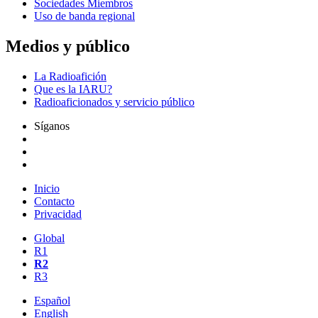
Sociedades Miembros
Uso de banda regional
Medios y público
La Radioafición
Que es la
IARU
?
Radioaficionados y servicio público
Síganos
Inicio
Contacto
Privacidad
Global
R1
R2
R3
Español
English