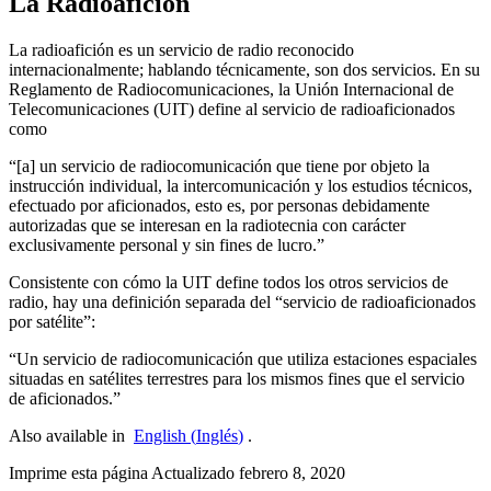
La Radioafición
La radioafición es un servicio de radio reconocido
internacionalmente; hablando técnicamente, son dos servicios. En su
Reglamento de Radiocomunicaciones, la Unión Internacional de
Telecomunicaciones (
UIT
) define al servicio de radioaficionados
como
“
[a] un servicio de radiocomunicación que tiene por objeto la
instrucción individual, la intercomunicación y los estudios técnicos,
efectuado por aficionados, esto es, por personas debidamente
autorizadas que se interesan en la radiotecnia con carácter
exclusivamente personal y sin fines de lucro.”
Consistente con cómo la
UIT
define todos los otros servicios de
radio, hay una definición separada del “servicio de radioaficionados
por satélite”:
“
Un servicio de radiocomunicación que utiliza estaciones espaciales
situadas en satélites terrestres para los mismos fines que el servicio
de aficionados.”
Also available in
English
(
Inglés
)
.
Imprime esta página
Actualizado febrero 8, 2020