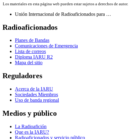
Los materiales en esta página web pueden estar sujetos a derechos de autor.
Unión Internacional de Radioaficionados para …
Radioaficionados
Planes de Bandas
Comunicaciones de Emergencia
Lista de correos
Diploma
IARU
R2
Mapa del sitio
Reguladores
Acerca de la
IARU
Sociedades Miembros
Uso de banda regional
Medios y público
La Radioafición
Que es la
IARU
?
Radioaficionados y servicio público