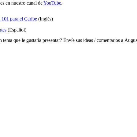
bles en nuestro canal de
YouTube
.
101 para el Caribe
(Inglés)
ntes
(Español)
n tema que le gustaría presentar? Envíe sus ideas / comentarios a Augu