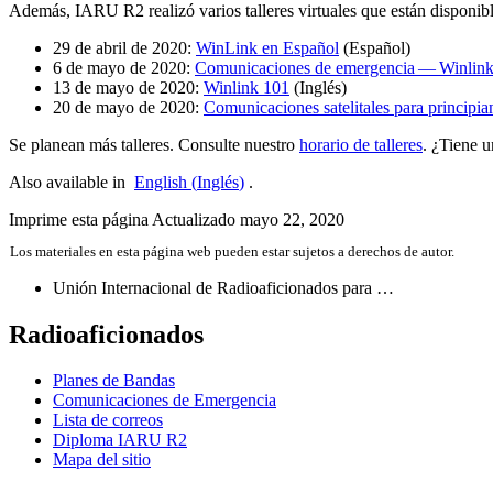
Además,
IARU
R2
realizó varios talleres virtuales que están disponi
29 de abril de 2020:
WinLink en Español
(Español)
6 de mayo de 2020:
Comunicaciones de emergencia — Winlink 
13 de mayo de 2020:
Winlink 101
(Inglés)
20 de mayo de 2020:
Comunicaciones satelitales para principia
Se planean más talleres. Consulte nuestro
horario de talleres
. ¿Tiene u
Also available in
English
(
Inglés
)
.
Imprime esta página
Actualizado mayo 22, 2020
Los materiales en esta página web pueden estar sujetos a derechos de autor.
Unión Internacional de Radioaficionados para …
Radioaficionados
Planes de Bandas
Comunicaciones de Emergencia
Lista de correos
Diploma
IARU
R2
Mapa del sitio