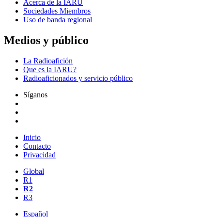
Acerca de la
IARU
Sociedades Miembros
Uso de banda regional
Medios y público
La Radioafición
Que es la
IARU
?
Radioaficionados y servicio público
Síganos
Inicio
Contacto
Privacidad
Global
R1
R2
R3
Español