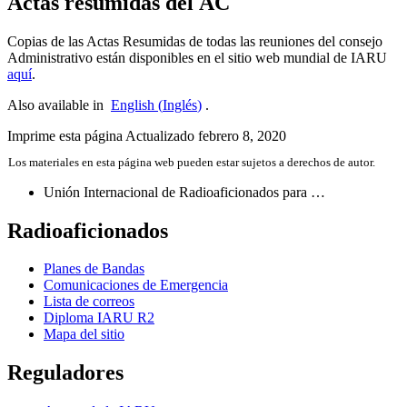
Actas resumidas del
AC
Copias de las Actas Resumidas de todas las reuniones del consejo
Administrativo están disponibles en el sitio web mundial de
IARU
aquí
.
Also available in
English
(
Inglés
)
.
Imprime esta página
Actualizado febrero 8, 2020
Los materiales en esta página web pueden estar sujetos a derechos de autor.
Unión Internacional de Radioaficionados para …
Radioaficionados
Planes de Bandas
Comunicaciones de Emergencia
Lista de correos
Diploma
IARU
R2
Mapa del sitio
Reguladores