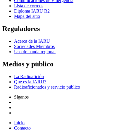
Comunicaciones de Emergencia
Lista de correos
Diploma
IARU
R2
Mapa del sitio
Reguladores
Acerca de la
IARU
Sociedades Miembros
Uso de banda regional
Medios y público
La Radioafición
Que es la
IARU
?
Radioaficionados y servicio público
Síganos
Inicio
Contacto