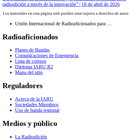
de
radioafición a través de la innovación” | 18 de abril de 2026
entradas
Los materiales en esta página web pueden estar sujetos a derechos de autor.
Unión Internacional de Radioaficionados para …
Radioaficionados
Planes de Bandas
Comunicaciones de Emergencia
Lista de correos
Diploma
IARU
R2
Mapa del sitio
Reguladores
Acerca de la
IARU
Sociedades Miembros
Uso de banda regional
Medios y público
La Radioafición