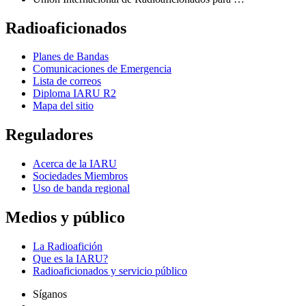
Radioaficionados
Planes de Bandas
Comunicaciones de Emergencia
Lista de correos
Diploma
IARU
R2
Mapa del sitio
Reguladores
Acerca de la
IARU
Sociedades Miembros
Uso de banda regional
Medios y público
La Radioafición
Que es la
IARU
?
Radioaficionados y servicio público
Síganos