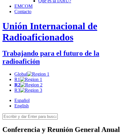
Qué es la
IARU
?
EMCOM
Contacto
Unión Internacional de
Radioaficionados
Trabajando para el futuro de la
radioafición
Global
R1
R2
R3
Español
English
Conferencia y Reunión General Anual