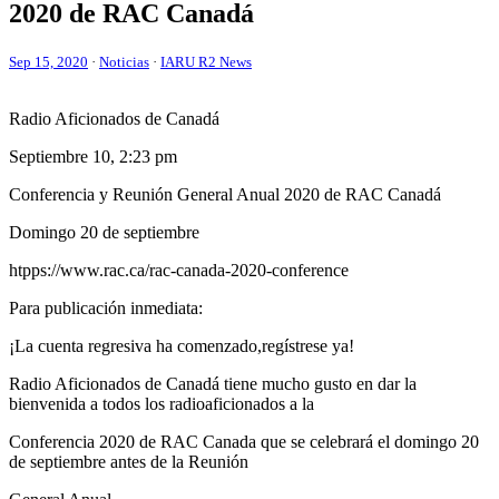
2020 de
RAC
Canadá
Sep 15, 2020
·
Noticias
·
IARU R2 News
Radio Aficionados de Canadá
Septiembre 10, 2:23 pm
Conferencia y Reunión General Anual 2020 de
RAC
Canadá
Domingo 20 de septiembre
htpps://www.rac.ca/rac-canada-2020-conference
Para publicación inmediata:
¡La cuenta regresiva ha comenzado,regístrese ya!
Radio Aficionados de Canadá tiene mucho gusto en dar la
bienvenida a todos los radioaficionados a la
Conferencia 2020 de
RAC
Canada que se celebrará el domingo 20
de septiembre antes de la Reunión