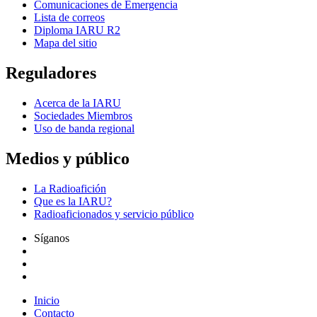
Comunicaciones de Emergencia
Lista de correos
Diploma
IARU
R2
Mapa del sitio
Reguladores
Acerca de la
IARU
Sociedades Miembros
Uso de banda regional
Medios y público
La Radioafición
Que es la
IARU
?
Radioaficionados y servicio público
Síganos
Inicio
Contacto