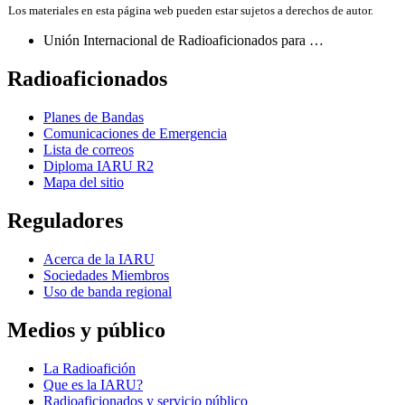
Los materiales en esta página web pueden estar sujetos a derechos de autor.
entradas
Unión Internacional de Radioaficionados para …
Radioaficionados
Planes de Bandas
Comunicaciones de Emergencia
Lista de correos
Diploma
IARU
R2
Mapa del sitio
Reguladores
Acerca de la
IARU
Sociedades Miembros
Uso de banda regional
Medios y público
La Radioafición
Que es la
IARU
?
Radioaficionados y servicio público