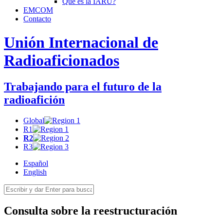
Qué es la
IARU
?
EMCOM
Contacto
Unión Internacional de
Radioaficionados
Trabajando para el futuro de la
radioafición
Global
R1
R2
R3
Español
English
Consulta sobre la reestructuración