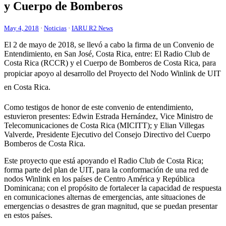
y Cuerpo de Bomberos
May 4, 2018
·
Noticias
·
IARU R2 News
El 2 de mayo de 2018, se llevó a cabo la firma de un Convenio de
Entendimiento, en San José, Costa Rica, entre: El Radio Club de
Costa Rica (
RCCR
) y el Cuerpo de Bomberos de Costa Rica, para
propiciar apoyo al desarrollo del Proyecto del Nodo Winlink de
UIT
en Costa Rica.
Como testigos de honor de este convenio de entendimiento,
estuvieron presentes: Edwin Estrada Hernández, Vice Ministro de
Telecomunicaciones de Costa Rica (
MICITT
); y Elian Villegas
Valverde, Presidente Ejecutivo del Consejo Directivo del Cuerpo
Bomberos de Costa Rica.
Este proyecto que está apoyando el Radio Club de Costa Rica;
forma parte del plan de
UIT
, para la conformación de una red de
nodos Winlink en los países de Centro América y República
Dominicana; con el propósito de fortalecer la capacidad de respuesta
en comunicaciones alternas de emergencias, ante situaciones de
emergencias o desastres de gran magnitud, que se puedan presentar
en estos países.