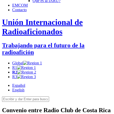
Qué es la
IARU
?
EMCOM
Contacto
Unión Internacional de
Radioaficionados
Trabajando para el futuro de la
radioafición
Global
R1
R2
R3
Español
English
Convenio entre Radio Club de Costa Rica