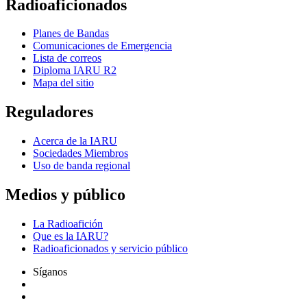
Radioaficionados
Planes de Bandas
Comunicaciones de Emergencia
Lista de correos
Diploma
IARU
R2
Mapa del sitio
Reguladores
Acerca de la
IARU
Sociedades Miembros
Uso de banda regional
Medios y público
La Radioafición
Que es la
IARU
?
Radioaficionados y servicio público
Síganos