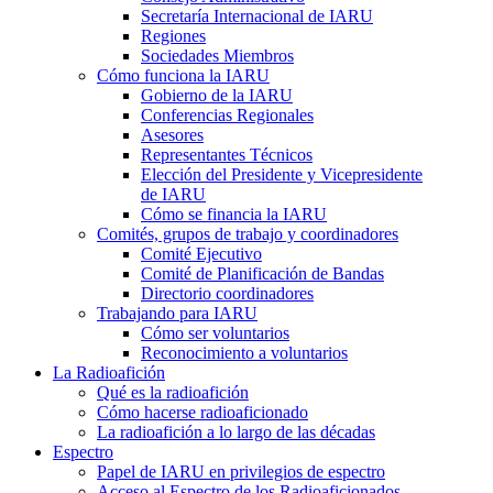
Secretaría Internacional de
IARU
Regiones
Sociedades Miembros
Cómo funciona la
IARU
Gobierno de la
IARU
Conferencias Regionales
Asesores
Representantes Técnicos
Elección del Presidente y Vicepresidente
de
IARU
Cómo se financia la
IARU
Comités, grupos de trabajo y coordinadores
Comité Ejecutivo
Comité de Planificación de Bandas
Directorio coordinadores
Trabajando para
IARU
Cómo ser voluntarios
Reconocimiento a voluntarios
La Radioafición
Qué es la radioafición
Cómo hacerse radioaficionado
La radioafición a lo largo de las décadas
Espectro
Papel de
IARU
en privilegios de espectro
Acceso al Espectro de los Radioaficionados