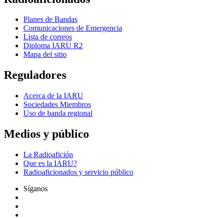
Planes de Bandas
Comunicaciones de Emergencia
Lista de correos
Diploma
IARU
R2
Mapa del sitio
Reguladores
Acerca de la
IARU
Sociedades Miembros
Uso de banda regional
Medios y público
La Radioafición
Que es la
IARU
?
Radioaficionados y servicio público
Síganos