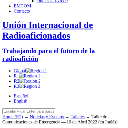
Qué es la
IARU
?
EMCOM
Contacto
Unión Internacional de
Radioaficionados
Trabajando para el futuro de la
radioafición
Global
R1
R2
R3
Español
English
Home (R2)
→
Noticias y Eventos
→
Talleres
→
Taller de
Comunicaciones de Emergencia — 10 de Abril 2022 (en Inglés)