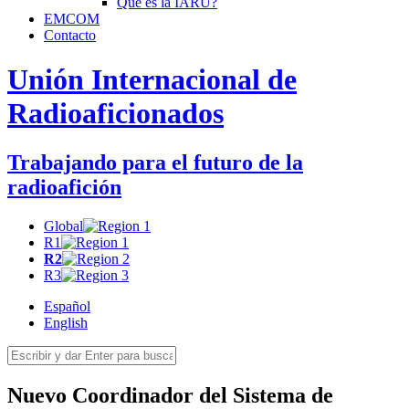
Qué es la
IARU
?
EMCOM
Contacto
Unión Internacional de
Radioaficionados
Trabajando para el futuro de la
radioafición
Global
R1
R2
R3
Español
English
Nuevo Coordinador del Sistema de