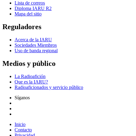
Lista de correos
Diploma
IARU
R2
Mapa del sitio
Reguladores
Acerca de la
IARU
Sociedades Miembros
Uso de banda regional
Medios y público
La Radioafición
Que es la
IARU
?
Radioaficionados y servicio público
Síganos
Inicio
Contacto
Privacidad