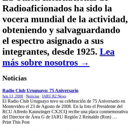
Radioaficionados ha sido la
vocera mundial de la actividad,
obteniendo y salvaguardando
el espectro asignado a sus
integrantes, desde 1925.
Lea
más sobre nosotros →
Noticias
Radio Club Uruguayo: 75 Aniversario
Sep 13, 2008
·
Noticias
·
IARU R2 News
El Radio Club Uruguayo tuvo su celebración de 75 Aniversario en
Montevideo el 23 de Agosto de 2008. En la foto el Presidente del
RCU
Alfredo Kaunzinger
CX2CQ
recibe una placa conmemorativa
del Director de Área G de
IARU
Región 2 Reinaldo (Ron) …
Print This Post