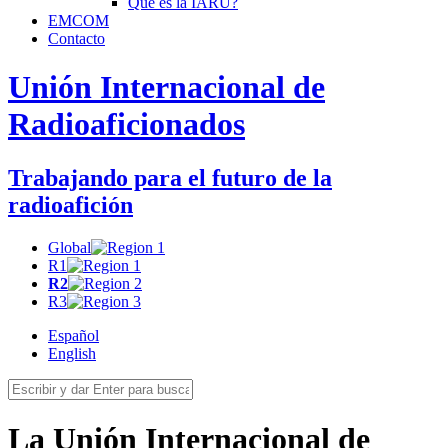
Qué es la
IARU
?
EMCOM
Contacto
Unión Internacional de
Radioaficionados
Trabajando para el futuro de la
radioafición
Global
R1
R2
R3
Español
English
La Unión Internacional de