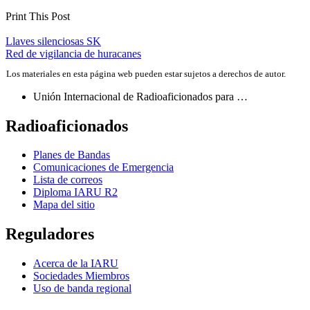
Print This Post
Navegación
Llaves silenciosas
SK
Red de vigilancia de huracanes
de
Los materiales en esta página web pueden estar sujetos a derechos de autor.
entradas
Unión Internacional de Radioaficionados para …
Radioaficionados
Planes de Bandas
Comunicaciones de Emergencia
Lista de correos
Diploma
IARU
R2
Mapa del sitio
Reguladores
Acerca de la
IARU
Sociedades Miembros
Uso de banda regional