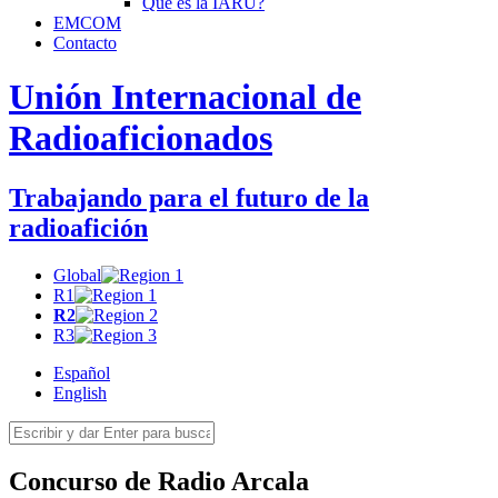
Qué es la
IARU
?
EMCOM
Contacto
Unión Internacional de
Radioaficionados
Trabajando para el futuro de la
radioafición
Global
R1
R2
R3
Español
English
Concurso de Radio Arcala