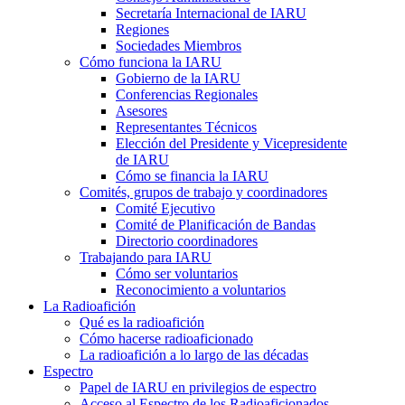
Secretaría Internacional de
IARU
Regiones
Sociedades Miembros
Cómo funciona la
IARU
Gobierno de la
IARU
Conferencias Regionales
Asesores
Representantes Técnicos
Elección del Presidente y Vicepresidente
de
IARU
Cómo se financia la
IARU
Comités, grupos de trabajo y coordinadores
Comité Ejecutivo
Comité de Planificación de Bandas
Directorio coordinadores
Trabajando para
IARU
Cómo ser voluntarios
Reconocimiento a voluntarios
La Radioafición
Qué es la radioafición
Cómo hacerse radioaficionado
La radioafición a lo largo de las décadas
Espectro
Papel de
IARU
en privilegios de espectro
Acceso al Espectro de los Radioaficionados