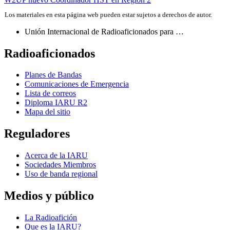
de
Los materiales en esta página web pueden estar sujetos a derechos de autor.
entradas
Unión Internacional de Radioaficionados para …
Radioaficionados
Planes de Bandas
Comunicaciones de Emergencia
Lista de correos
Diploma
IARU
R2
Mapa del sitio
Reguladores
Acerca de la
IARU
Sociedades Miembros
Uso de banda regional
Medios y público
La Radioafición
Que es la
IARU
?