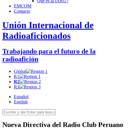
Qué es la
IARU
?
EMCOM
Contacto
Unión Internacional de
Radioaficionados
Trabajando para el futuro de la
radioafición
Global
R1
R2
R3
Español
English
Nueva Directiva del Radio Club Peruano