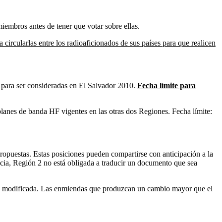
iembros antes de tener que votar sobre ellas.
a circularlas entre los radioaficionados de sus países para que realicen
, para ser consideradas en El Salvador 2010.
Fecha límite para
 planes de banda
HF
vigentes en las otras dos Regiones. Fecha límite:
ropuestas. Estas posiciones pueden compartirse con anticipación a la
ncia, Región 2 no está obligada a traducir un documento que sea
rma modificada. Las enmiendas que produzcan un cambio mayor que el