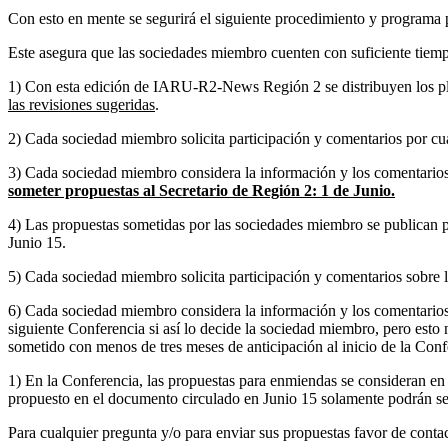
Con esto en mente se segurirá el siguiente procedimiento y programa 
Este asegura que las sociedades miembro cuenten con suficiente tiempo
1) Con esta edición de IARU-R2-News Región 2 se distribuyen los p
las revisiones sugeridas
.
2) Cada sociedad miembro solicita participación y comentarios por cu
3) Cada sociedad miembro considera la información y los comentarios 
someter propuestas al Secretario de Región 2: 1 de Junio.
4) Las propuestas sometidas por las sociedades miembro se publican 
Junio 15.
5) Cada sociedad miembro solicita participación y comentarios sobre 
6) Cada sociedad miembro considera la información y los comentarios q
siguiente Conferencia si así lo decide la sociedad miembro, pero est
sometido con menos de tres meses de anticipación al inicio de la Conf
1) En la Conferencia, las propuestas para enmiendas se consideran 
propuesto en el documento circulado en Junio 15 solamente podrán ser
Para cualquier pregunta y/o para enviar sus propuestas favor de conta