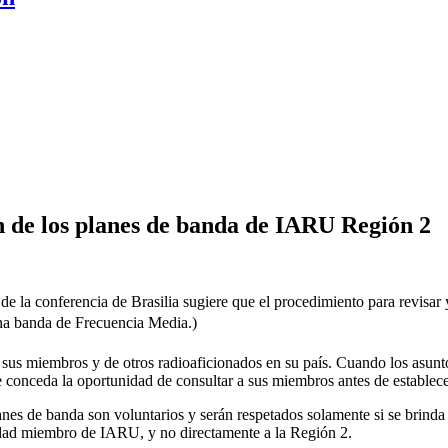
 de los planes de banda de
IARU
Región 2
e la conferencia de Brasilia sugiere que el procedimiento para revisar 
 una banda de Frecuencia Media.)
 sus miembros y de otros radioaficionados en su país. Cuando los asun
e conceda la oportunidad de consultar a sus miembros antes de establece
anes de banda son voluntarios y serán respetados solamente si se brinda 
iedad miembro de
IARU
, y no directamente a la Región 2.