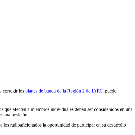
y corregir los
planes de banda de la Región 2 de
IARU
puede
tos que afecten a miembros individuales deban ser considerados en una
r una posición.
a los radioaficionados la oportunidad de participar en su desarrollo