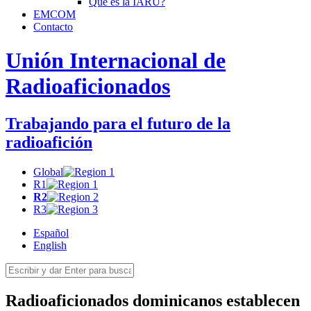
Qué es la
IARU
?
EMCOM
Contacto
Unión Internacional de
Radioaficionados
Trabajando para el futuro de la
radioafición
Global
R1
R2
R3
Español
English
Radioaficionados dominicanos establecen