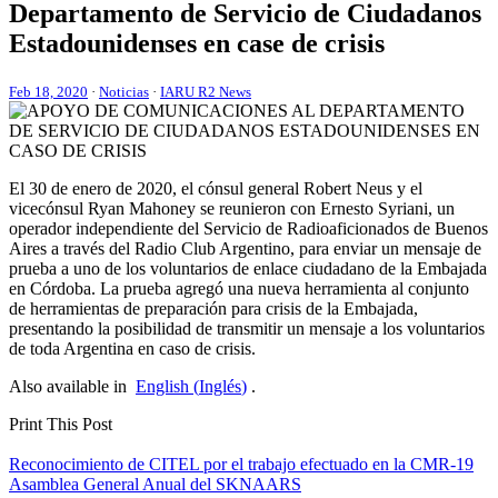
Departamento de Servicio de Ciudadanos
Estadounidenses en case de crisis
Feb 18, 2020
·
Noticias
·
IARU R2 News
El 30 de enero de 2020, el cónsul general Robert Neus y el
vicecónsul Ryan Mahoney se reunieron con Ernesto Syriani, un
operador independiente del Servicio de Radioaficionados de Buenos
Aires a través del Radio Club Argentino, para enviar un mensaje de
prueba a uno de los voluntarios de enlace ciudadano de la Embajada
en Córdoba. La prueba agregó una nueva herramienta al conjunto
de herramientas de preparación para crisis de la Embajada,
presentando la posibilidad de transmitir un mensaje a los voluntarios
de toda Argentina en caso de crisis.
Also available in
English
(
Inglés
)
.
Print This Post
Navegación
Reconocimiento de
CITEL
por el trabajo efectuado en la
CMR-19
Asamblea General Anual del
SKNAARS
de