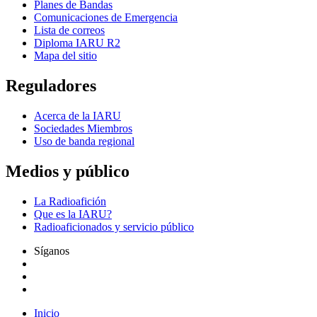
Planes de Bandas
Comunicaciones de Emergencia
Lista de correos
Diploma
IARU
R2
Mapa del sitio
Reguladores
Acerca de la
IARU
Sociedades Miembros
Uso de banda regional
Medios y público
La Radioafición
Que es la
IARU
?
Radioaficionados y servicio público
Síganos
Inicio