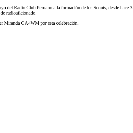
o del Radio Club Peruano a la formación de los Scouts, desde hace 3 añ
a de radioaficionado.
ter Miranda
OA4WM
por esta celebración.