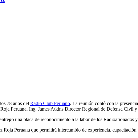
los 78 años del
Radio Club Peruano
. La reunión contó con la presenci
Roja Peruana, Ing. James Atkins Director Regional de Defensa Civil y e
 entrego una placa de reconocimiento a la labor de los Radioafionados
 Roja Peruana que permitirá intercambio de experiencia, capacitación 