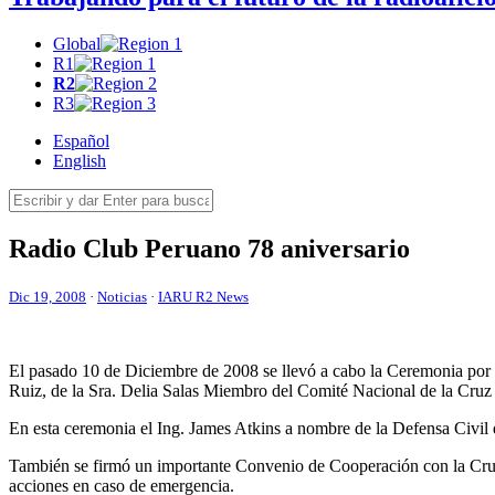
Global
R1
R2
R3
Español
English
Radio Club Peruano 78 aniversario
Dic 19, 2008
·
Noticias
·
IARU R2 News
El pasado 10 de Diciembre de 2008 se llevó a cabo la Ceremonia por 
Ruiz, de la Sra. Delia Salas Miembro del Comité Nacional de la Cruz 
En esta ceremonia el Ing. James Atkins a nombre de la Defensa Civil
También se firmó un importante Convenio de Cooperación con la Cruz
acciones en caso de emergencia.